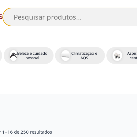
Pesquisar
Beleza e cuidado
Climatização e
Aspir
pessoal
AQS
cent
r 1–16 de 250 resultados