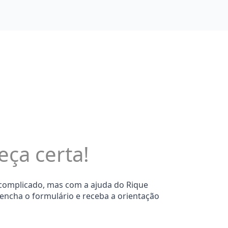
eça certa!
 complicado, mas com a ajuda do Rique
eencha o formulário e receba a orientação