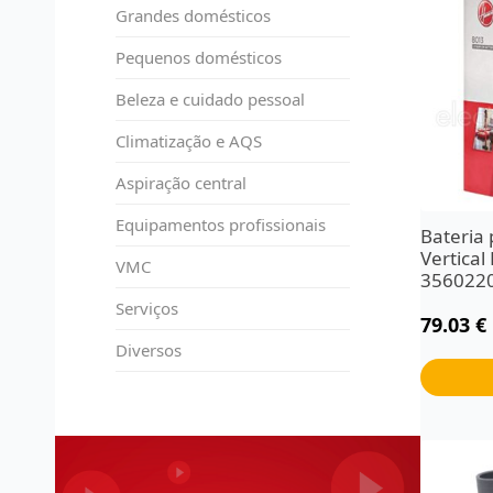
Grandes domésticos
Pequenos domésticos
Beleza e cuidado pessoal
Climatização e AQS
Aspiração central
Equipamentos profissionais
Bateria 
Vertica
VMC
356022
Serviços
79.03
€
Diversos