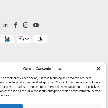
Gerir o Consentimento
er as melhores experiências, usamos tecnologias como cookies para
/ou aceder a informações do dispositivo. Consentir com essas tecnologias
rá processar dados, como comportamento de navegação ou IDs exclusivos
 Não consentir ou retirar o consentimento pode afetar negativamante certos
funções.