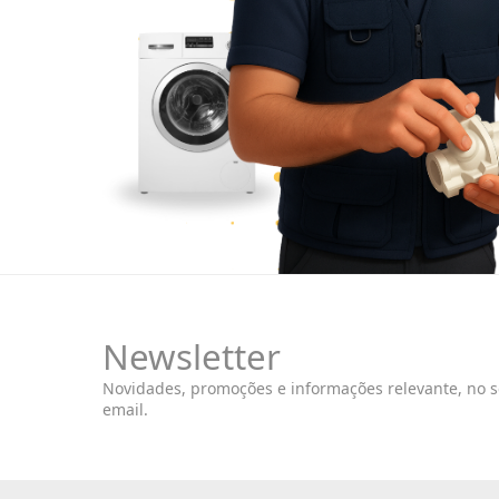
Newsletter
Novidades, promoções e informações relevante, no 
email.