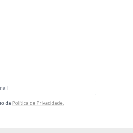
l
omo da
Política de Privacidade.