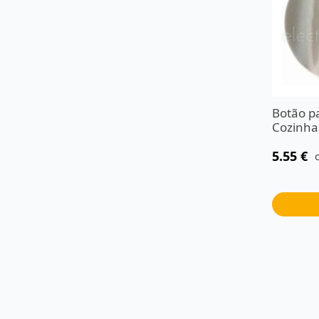
Botão p
Cozinha
5.55
€