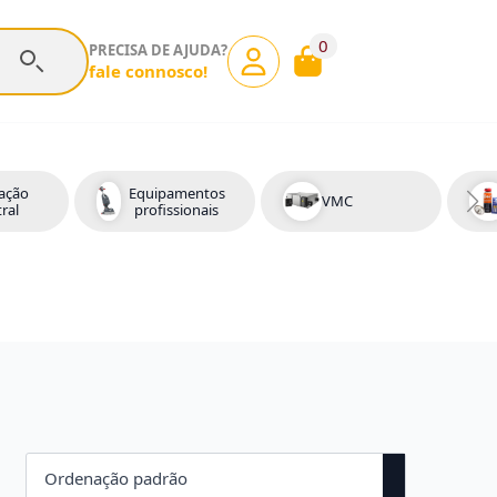
0
PRECISA DE AJUDA?
fale connosco!
ação
Equipamentos
VMC
ral
profissionais