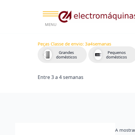
MENU
Peças Classe de envio:
3a4semanas
Grandes
Pequenos
domésticos
domésticos
Entre 3 a 4 semanas
A mostra