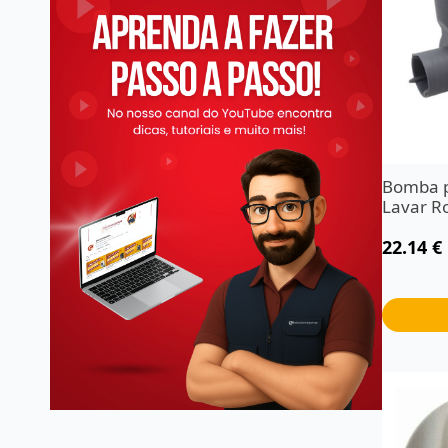
Bomba p
Lavar 
22.14
€