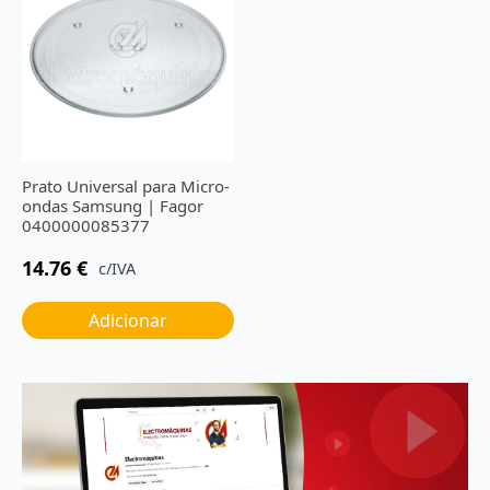
Prato Universal para Micro-
ondas Samsung | Fagor
0400000085377
14.76
€
c/IVA
Adicionar