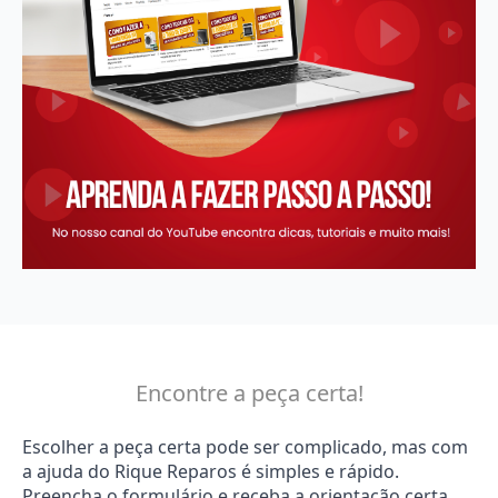
Encontre a peça certa!
Escolher a peça certa pode ser complicado, mas com
a ajuda do Rique Reparos é simples e rápido.
Preencha o formulário e receba a orientação certa.