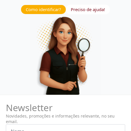
Como identificar?
Preciso de ajuda!
Newsletter
Novidades, promoções e informações relevante, no seu
email.
Nome