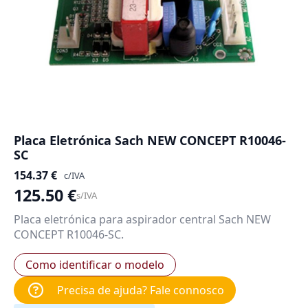
Placa Eletrónica Sach NEW CONCEPT R10046-
SC
154.37
€
c/IVA
125.50
€
s/IVA
Placa eletrónica para aspirador central Sach NEW
CONCEPT R10046-SC.
Como identificar o modelo
Precisa de ajuda? Fale connosco