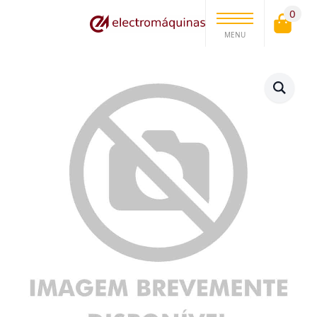
0
MENU