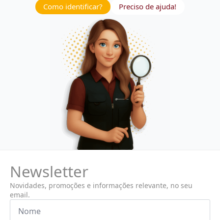
Como identificar?
Preciso de ajuda!
Newsletter
Novidades, promoções e informações relevante, no seu
email.
Nome
*