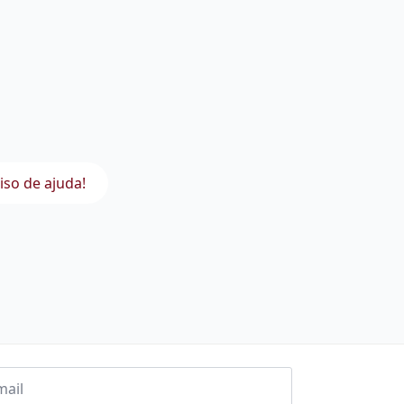
iso de ajuda!
l