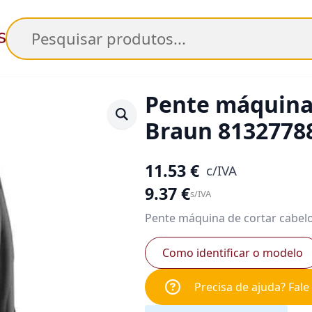
Pesquisar
Pente máquina 
Braun 8132778
11.53
€
c/IVA
9.37
€
s/IVA
Pente máquina de cortar cabel
Como identificar o modelo
Precisa de ajuda? Fal