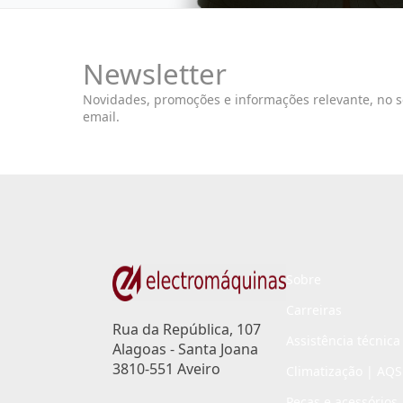
Newsletter
Novidades, promoções e informações relevante, no 
email.
Sobre
Carreiras
Rua da República, 107
Assistência técnica
Alagoas - Santa Joana
3810-551 Aveiro
Climatização | AQS
Peças e acessórios