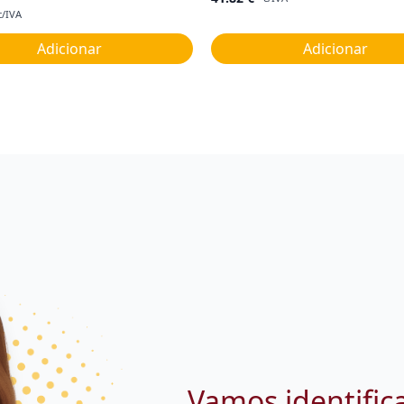
c/IVA
Adicionar
Adicionar
Vamos identific