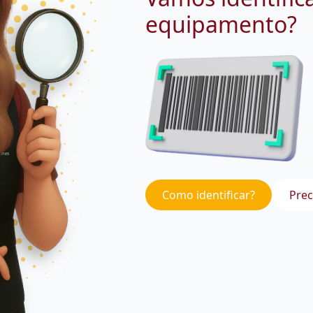
equipamento?
Como identificar?
Prec