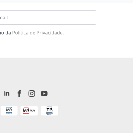
l
omo da
Política de Privacidade.