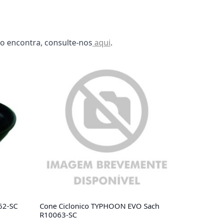
o encontra, consulte-nos
aqui
.
62-SC
Cone Ciclonico TYPHOON EVO Sach
R10063-SC