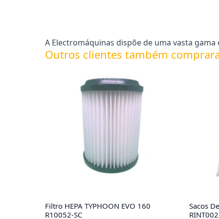
A Electromáquinas dispõe de uma vasta gama d
Outros clientes também comprar
Filtro HEPA TYPHOON EVO 160
Sacos De
R10052-SC
RINT002