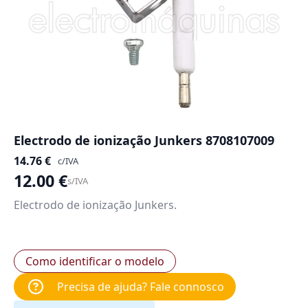
Electrodo de ionização Junkers 8708107009
14.76
€
c/IVA
12.00
€
s/IVA
Electrodo de ionização Junkers.
Como identificar o modelo
Precisa de ajuda? Fale connosco