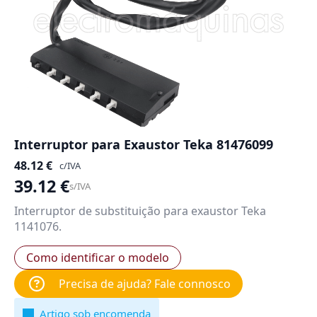
Interruptor para Exaustor Teka 81476099
48.12
€
c/IVA
39.12
€
s/IVA
Interruptor de substituição para exaustor Teka
1141076.
Como identificar o modelo
Precisa de ajuda? Fale connosco
Artigo sob encomenda