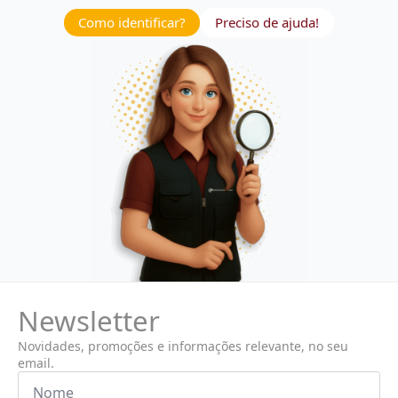
Como identificar?
Preciso de ajuda!
Newsletter
Novidades, promoções e informações relevante, no seu
email.
Nome
*