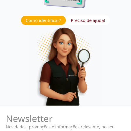
Como identificar?
Preciso de ajuda!
Newsletter
Novidades, promoções e informações relevante, no seu