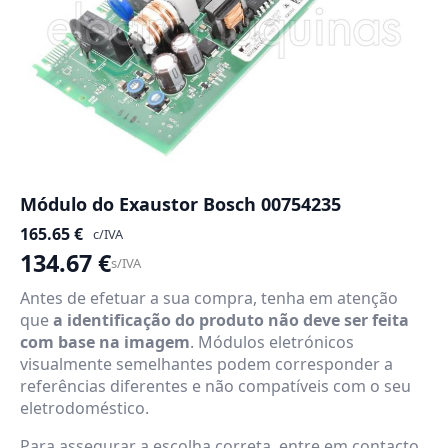
Módulo do Exaustor Bosch 00754235
165.65
€
c/IVA
134.67
€
s/IVA
Antes de efetuar a sua compra, tenha em atenção
que
a identificação do produto não deve ser feita
com base na imagem
. Módulos eletrónicos
visualmente semelhantes podem corresponder a
referências diferentes e não compatíveis com o seu
eletrodoméstico.
Para assegurar a escolha correta, entre em contacto