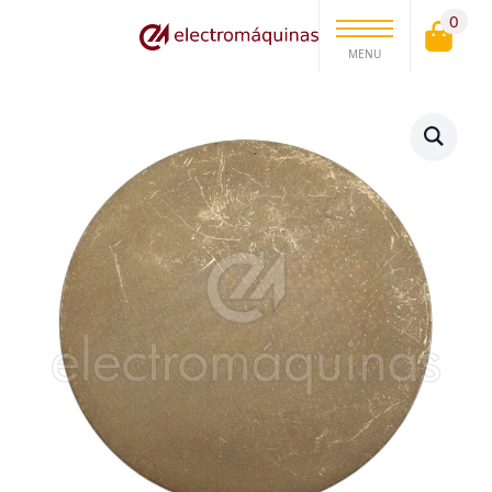
0
MENU