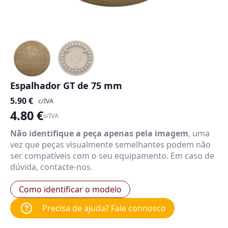
Espalhador GT de 75 mm
5.90
€
c/IVA
4.80
€
s/IVA
Não identifique a peça apenas pela imagem
, uma
vez que peças visualmente semelhantes podem não
ser compatíveis com o seu equipamento. Em caso de
dúvida, contacte-nos.
Como identificar o modelo
Precisa de ajuda? Fale connosco