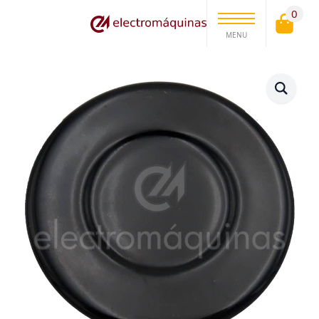
0
MENU