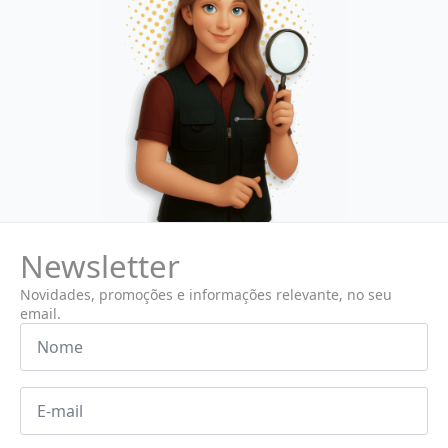
Newsletter
Novidades, promoções e informações relevante, no seu
email.
Nome
*
Email
*