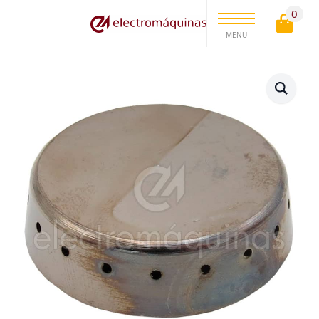
0
MENU