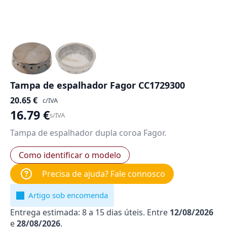
Tampa de espalhador Fagor CC1729300
20.65
€
c/IVA
16.79
€
s/IVA
Tampa de espalhador dupla coroa Fagor.
Como identificar o modelo
Precisa de ajuda? Fale connosco
Artigo sob encomenda
Entrega estimada: 8 a 15 dias úteis. Entre
12/08/2026
e
28/08/2026
.