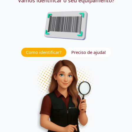
Vamos identificar o seu equipamento?
Como identificar?
Preciso de ajuda!