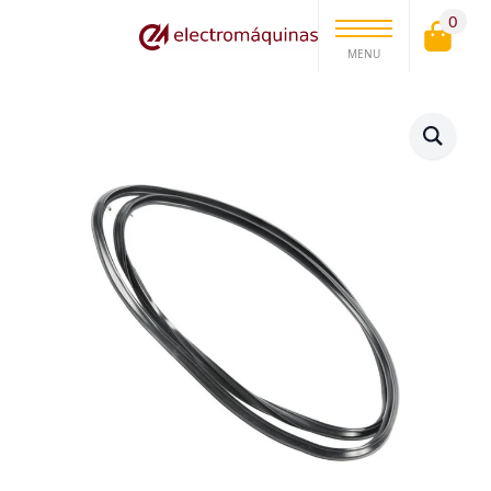
0
MENU