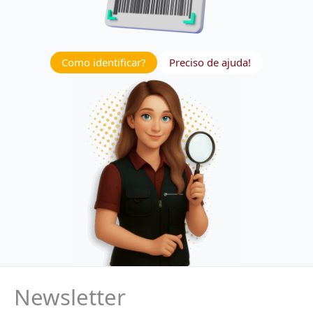
Como identificar?
Preciso de ajuda!
Newsletter