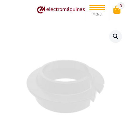
0
MENU