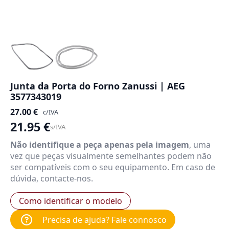
Junta da Porta do Forno Zanussi | AEG
3577343019
27.00
€
c/IVA
21.95
€
s/IVA
Não identifique a peça apenas pela imagem
, uma
vez que peças visualmente semelhantes podem não
ser compatíveis com o seu equipamento. Em caso de
dúvida, contacte-nos.
Como identificar o modelo
Precisa de ajuda? Fale connosco