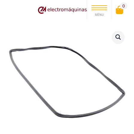
0
MENU