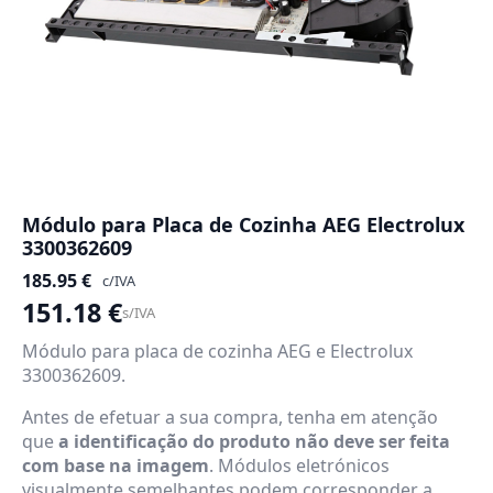
Módulo para Placa de Cozinha AEG Electrolux
3300362609
185.95
€
c/IVA
151.18
€
s/IVA
Módulo para placa de cozinha AEG e Electrolux
3300362609.
Antes de efetuar a sua compra, tenha em atenção
que
a identificação do produto não deve ser feita
com base na imagem
. Módulos eletrónicos
visualmente semelhantes podem corresponder a