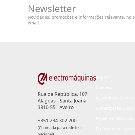
Newsletter
Novidades, promoções e informações relevante, no 
email.
Sobre
Carreiras
Rua da República, 107
Assistência técnica
Alagoas - Santa Joana
3810-551 Aveiro
Climatização | AQS
Peças e acessórios
+351 234 302 200
(Chamada para rede fixa
Profissionais e rev
nacional)