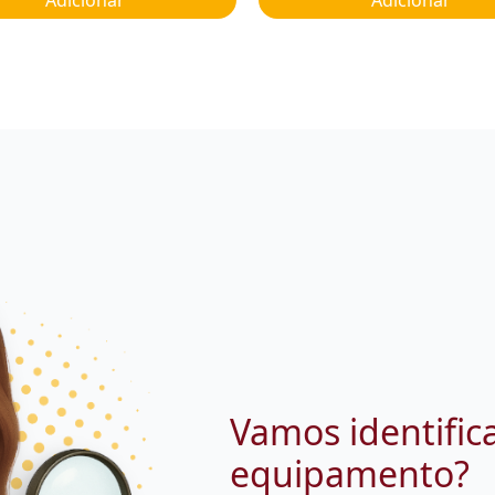
Vamos identific
equipamento?