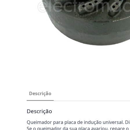
Descrição
Descrição
Queimador para placa de indução universal. 
Se o queimador da sua placa avariou, repare o