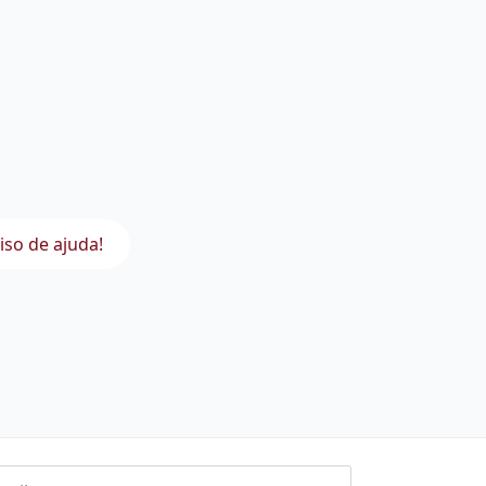
iso de ajuda!
l