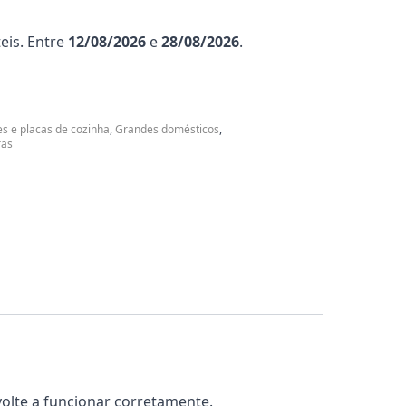
eis. Entre
12/08/2026
e
28/08/2026
.
es e placas de cozinha
,
Grandes domésticos
,
ras
olte a funcionar corretamente.