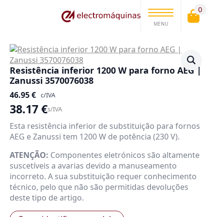
0
MENU
Resistência inferior 1200 W para forno AEG |
Zanussi 3570076038
46.95
€
c/IVA
38.17
€
s/IVA
Esta resistência inferior de substituição para fornos
AEG e Zanussi tem 1200 W de potência (230 V).
ATENÇÃO:
Componentes eletrónicos são altamente
suscetíveis a avarias devido a manuseamento
incorreto. A sua substituição requer conhecimento
técnico, pelo que não são permitidas devoluções
deste tipo de artigo.