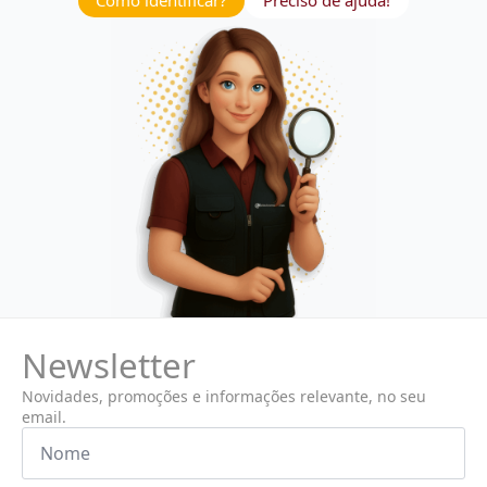
Como identificar?
Preciso de ajuda!
Newsletter
Novidades, promoções e informações relevante, no seu
email.
Nome
*