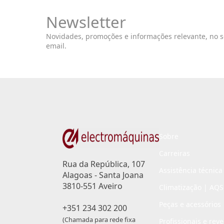
Newsletter
Novidades, promoções e informações relevante, no 
email.
Sobre
Carreiras
Rua da República, 107
Assistência técnica
Alagoas - Santa Joana
3810-551 Aveiro
Climatização | AQS
Peças e acessórios
+351 234 302 200
(Chamada para rede fixa
Profissionais e rev