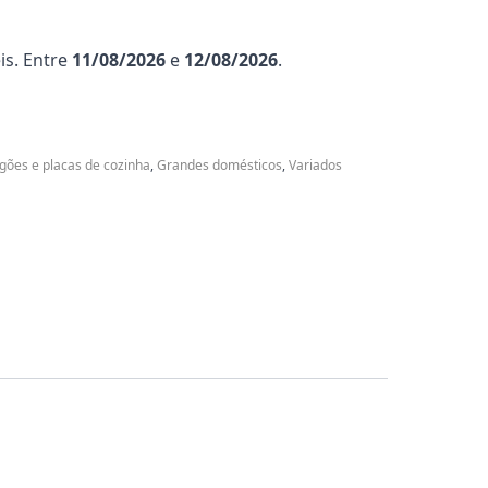
is. Entre
11/08/2026
e
12/08/2026
.
ogões e placas de cozinha
,
Grandes domésticos
,
Variados