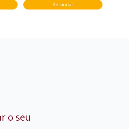
Adicionar
ar o seu