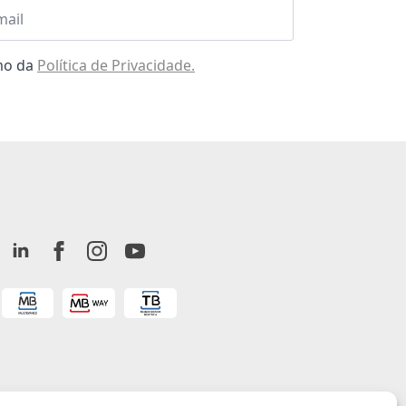
l
omo da
Política de Privacidade.