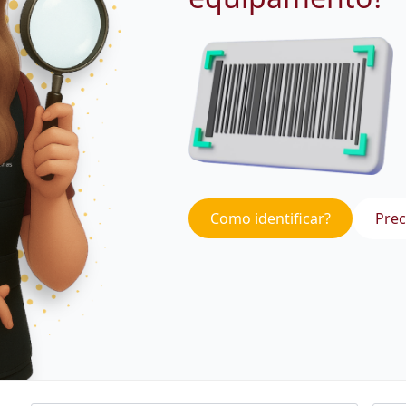
Como identificar?
Prec