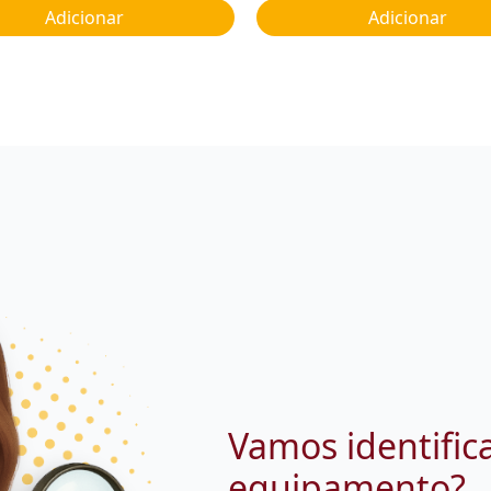
Adicionar
Adicionar
Vamos identific
equipamento?