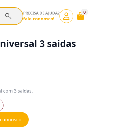
0
PRECISA DE AJUDA?
fale connosco!
niversal 3 saidas
l com 3 saídas.
e connosco