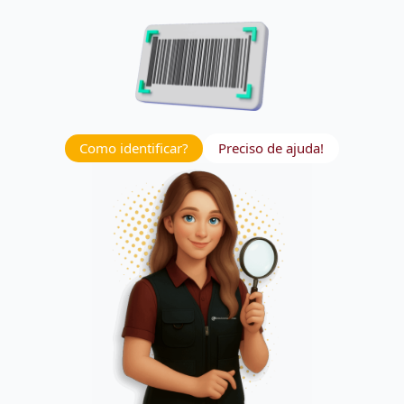
Como identificar?
Preciso de ajuda!