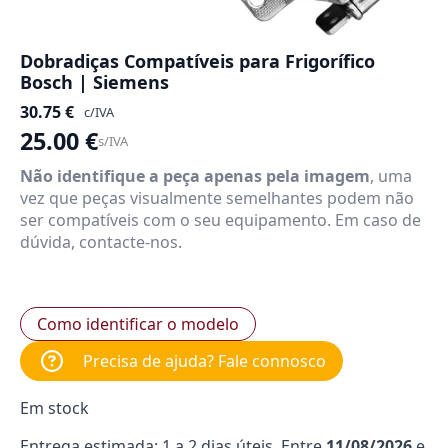
Dobradiças Compatíveis para Frigorífico
Bosch | Siemens
30.75
€
c/IVA
25.00
€
s/IVA
Não identifique a peça apenas pela imagem
, uma
vez que peças visualmente semelhantes podem não
ser compatíveis com o seu equipamento. Em caso de
dúvida, contacte-nos.
Como identificar o modelo
Precisa de ajuda? Fale connosco
Em stock
Entrega estimada: 1 a 2 dias úteis. Entre
11/08/2026
e