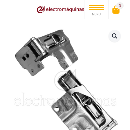
0
MENU