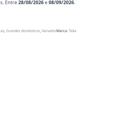
s. Entre
28/08/2026
e
08/09/2026
.
cas
,
Grandes domésticos
,
Variados
Marca:
Teka