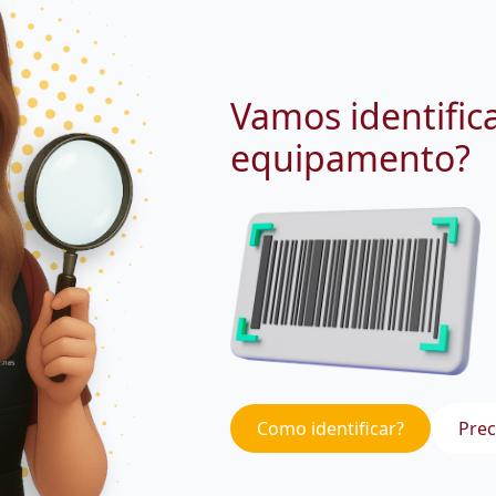
Vamos identific
equipamento?
Como identificar?
Prec