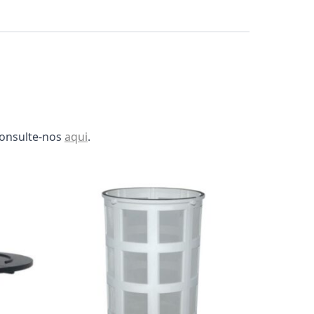
consulte-nos
aqui
.