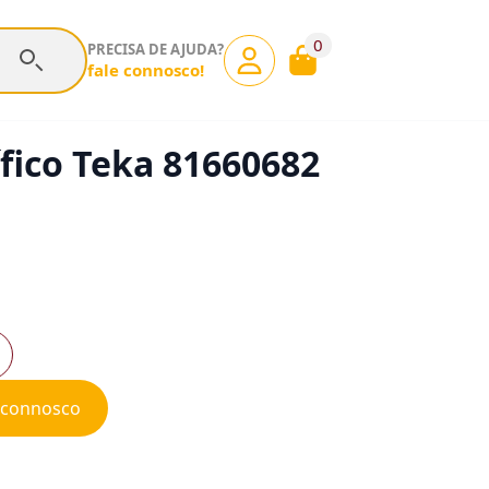
0
PRECISA DE AJUDA?
fale connosco!
ífico Teka 81660682
e connosco