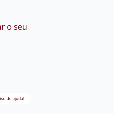
ar o seu
iso de ajuda!