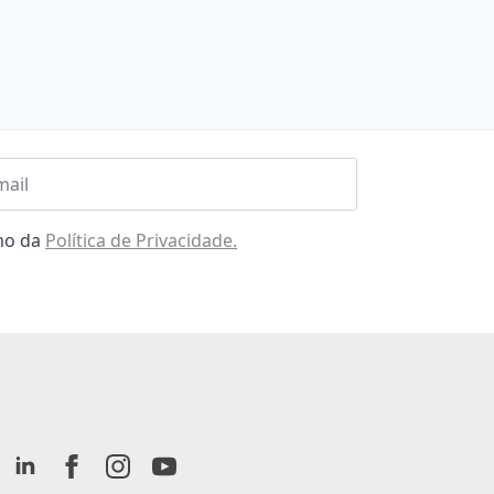
l
omo da
Política de Privacidade.