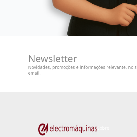
Newsletter
Novidades, promoções e informações relevante, no 
email.
Sobre