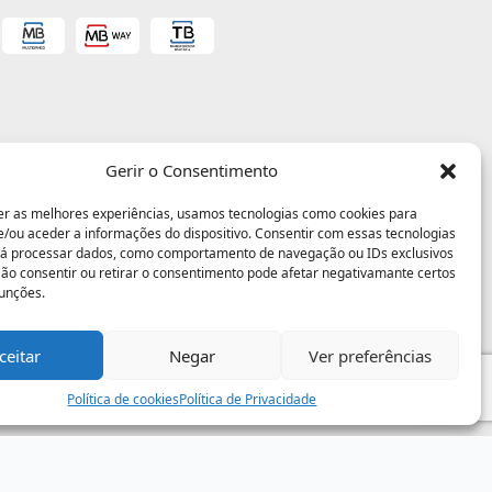
Gerir o Consentimento
er as melhores experiências, usamos tecnologias como cookies para
/ou aceder a informações do dispositivo. Consentir com essas tecnologias
rá processar dados, como comportamento de navegação ou IDs exclusivos
 Não consentir ou retirar o consentimento pode afetar negativamante certos
funções.
ceitar
Negar
Ver preferências
Política de cookies
Política de Privacidade