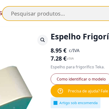
Pesquisar
Espelho Frigor
8.95
€
c/IVA
7.28
€
s/IVA
Espelho para frigorífico Teka.
Como identificar o modelo
Precisa de ajuda? Fal
Artigo sob encomenda