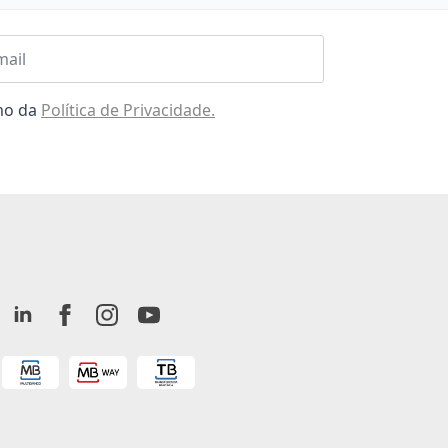
l
omo da
Política de Privacidade.