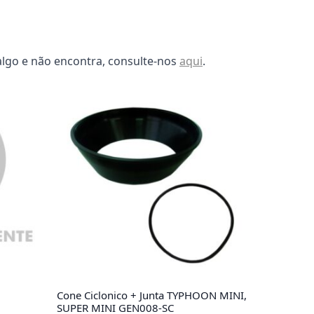
algo e não encontra, consulte-nos
aqui
.
Cone Ciclonico + Junta TYPHOON MINI,
SUPER MINI GEN008-SC