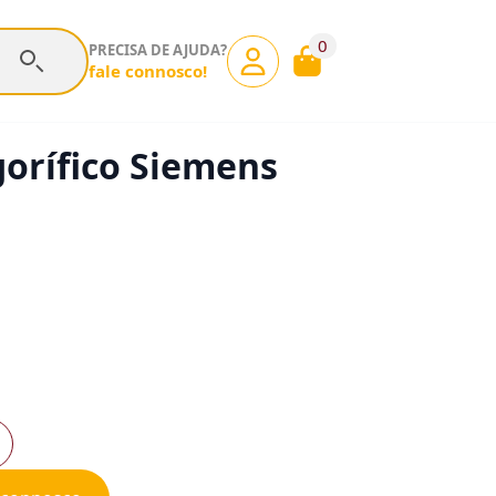
0
PRECISA DE AJUDA?
fale connosco!
gorífico Siemens