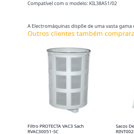
Compatível com o modelo: KIL38A51/02
A Electromáquinas dispõe de uma vasta gama de
Outros clientes também comprar
Filtro PROTECTA VAC3 Sach
Sacos De
RVAC30051-SC
RINT002