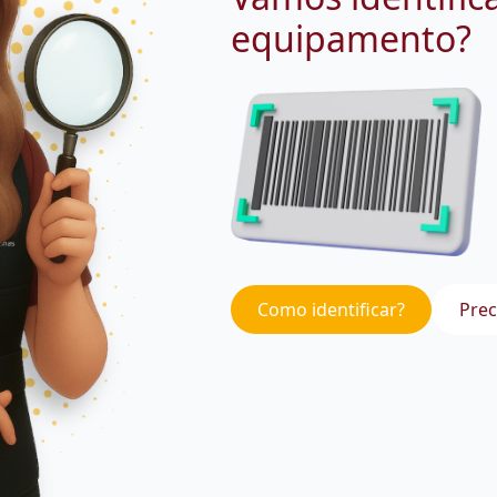
equipamento?
Como identificar?
Prec