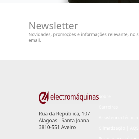
Newsletter
Novidades, promoções e informações relevante, no 
email.
Sobre
Carreiras
Rua da República, 107
Assistência técnica
Alagoas - Santa Joana
3810-551 Aveiro
Climatização | AQS
Peças e acessórios