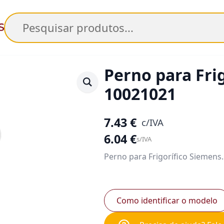
Pesquisar
Perno para Fri
10021021
7.43
€
c/IVA
6.04
€
s/IVA
Perno para Frigorífico Siemens.
Como identificar o modelo