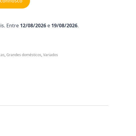
e connosco
is. Entre
12/08/2026
e
19/08/2026
.
cas
,
Grandes domésticos
,
Variados