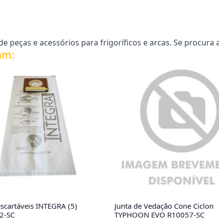
 peças e acessórios para frigoríficos e arcas. Se procura 
am:
scartáveis INTEGRA (5)
Junta de Vedação Cone Ciclon
2-SC
TYPHOON EVO R10057-SC