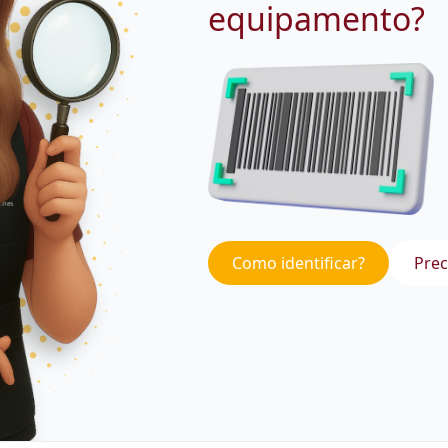
equipamento?
Como identificar?
Prec