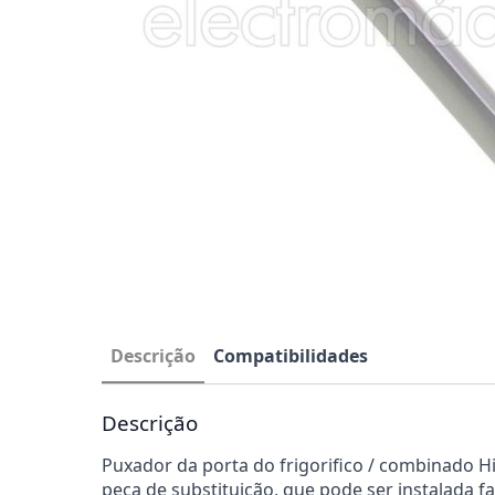
Descrição
Compatibilidades
Descrição
Puxador da porta do frigorifico / combinado Hi
peça de substituição, que pode ser instalada f