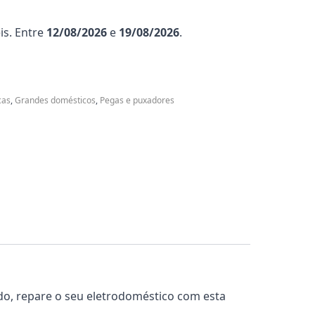
is. Entre
12/08/2026
e
19/08/2026
.
cas
,
Grandes domésticos
,
Pegas e puxadores
ado, repare o seu eletrodoméstico com esta