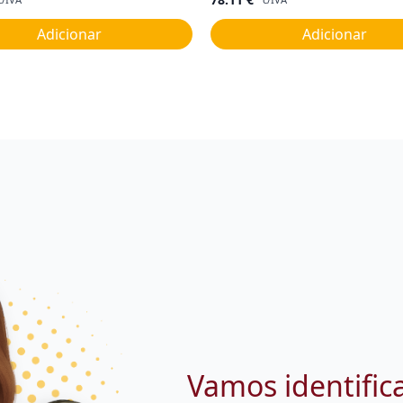
Adicionar
Adicionar
Vamos identific