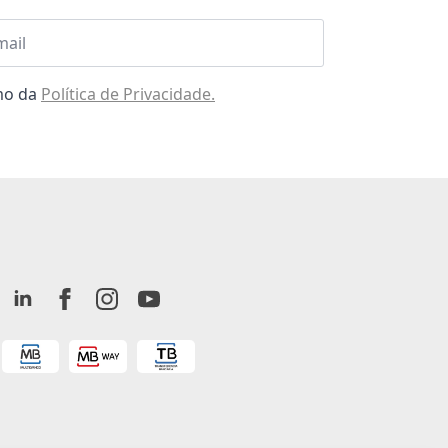
l
omo da
Política de Privacidade.