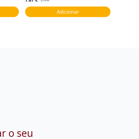
Adicionar
ar o seu