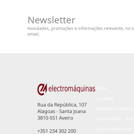
Newsletter
Novidades, promoções e informações relevante, no 
email.
Sobre
Carreiras
Rua da República, 107
Assistência técnica
Alagoas - Santa Joana
3810-551 Aveiro
Climatização | AQS
Peças e acessórios
+351 234 302 200