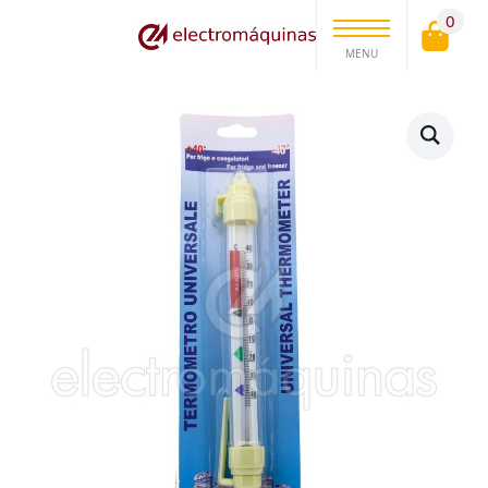
0
MENU