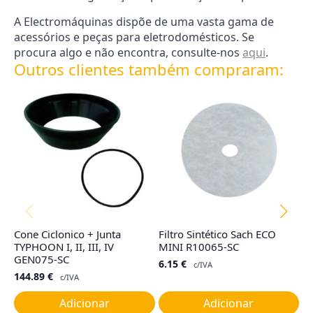
A Electromáquinas dispõe de uma vasta gama de
acessórios e peças para eletrodomésticos. Se
procura algo e não encontra, consulte-nos
aqui
.
Outros clientes também compraram:
Cone Ciclonico + Junta
Filtro Sintético Sach ECO
Fi
TYPHOON I, II, III, IV
MINI R10065-SC
R
GEN075-SC
6.15
€
4
c/IVA
144.89
€
c/IVA
Adicionar
Adicionar