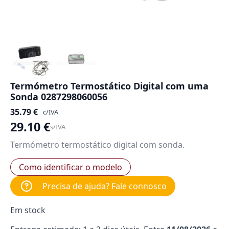
Termómetro Termostático Digital com uma
Sonda 0287298060056
35.79
€
c/IVA
29.10
€
s/IVA
Termómetro termostático digital com sonda.
Como identificar o modelo
Precisa de ajuda? Fale connosco
Em stock