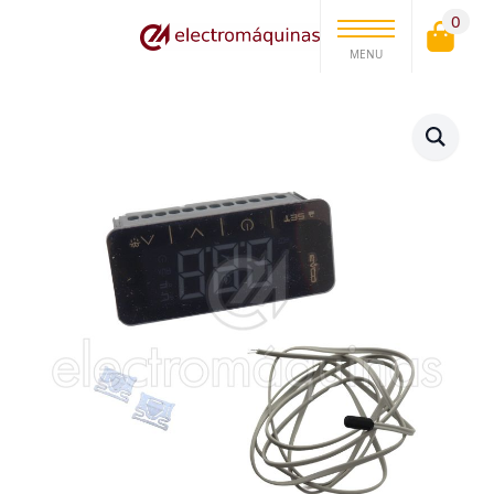
0
MENU