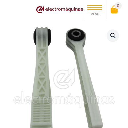
0
MENU