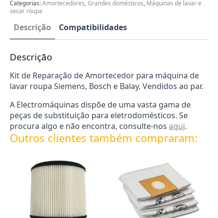
Bosch
Categorias:
Amortecedores
,
Grandes domésticos
,
Máquinas de lavar e
Balay
secar roupa
0121008003082
Descrição
Compatibilidades
Descrição
Kit de Reparação de Amortecedor para máquina de
lavar roupa Siemens, Bosch e Balay. Vendidos ao par.
A Electromáquinas dispõe de uma vasta gama de
peças de substituição para eletrodomésticos. Se
procura algo e não encontra, consulte-nos
aqui
.
Outros clientes também compraram: