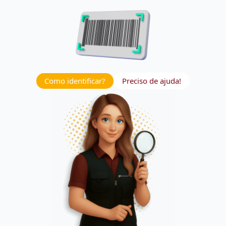
Como identificar?
Preciso de ajuda!