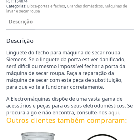
REF:
154074
Secar
Categorias:
Bloca-portas e fechos
,
Grandes domésticos
,
Máquinas de
Roupa
lavar e secar roupa
Siemens
154074
Descrição
Descrição
Linguete do fecho para máquina de secar roupa
Siemens. Se o linguete da porta estiver danificado,
será difícil ou mesmo impossível fechar a porta da
máquina de secar roupa. Faça a reparação da
máquina de secar com esta peça de substituição,
para que volte a funcionar corretamente.
A Electromáquinas dispõe de uma vasta gama de
acessórios e peças para os seus eletrodomésticos. Se
procura algo e não encontra, consulte-nos
aqui
.
Outros clientes também compraram: