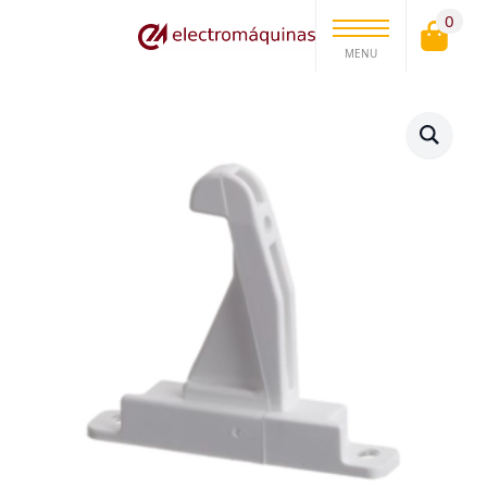
0
MENU