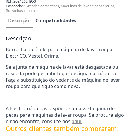
20242024953
REF:
20242024953
Categorias:
Grandes domésticos
,
Máquinas de lavar e secar roupa
,
Borrachas e juntas
Descrição
Compatibilidades
Descrição
Borracha do óculo para máquina de lavar roupa
ElectriCO, Vestel, Orima.
Se a junta da máquina de lavar está desgastada ou
rasgada pode permitir fugas de água na máquina.
Faça a substituição do vedante da máquina de lavar
roupa para que fique como nova.
A Electromáquinas dispõe de uma vasta gama de
peças para máquinas de lavar roupa. Se procura algo
e não encontra, consulte-nos
aqui.
Outros clientes também compraram: