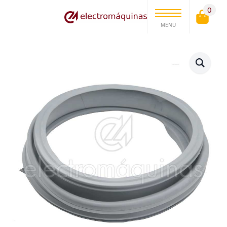
0
MENU