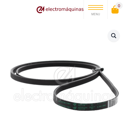
0
MENU