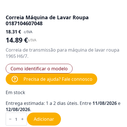
Correia Máquina de Lavar Roupa
0187104607048
18.31
€
c/IVA
14.89
€
s/IVA
Correia de transmissão para máquina de lavar roupa
1965 H6/7.
Como identificar o modelo
Precisa de ajuda? Fale connosco
Em stock
Entrega estimada: 1 a 2 dias úteis. Entre
11/08/2026
e
12/08/2026
.
Quantidade
de
Adicionar
Correia