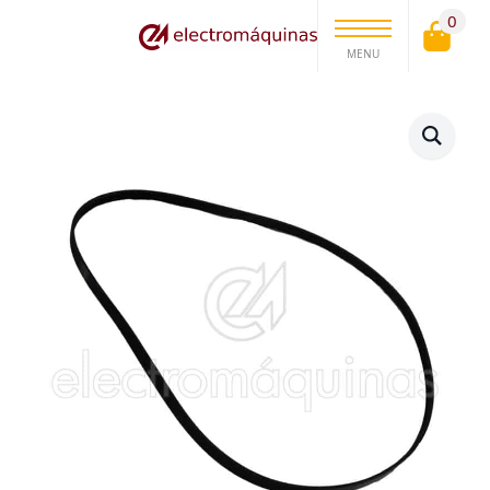
0
MENU