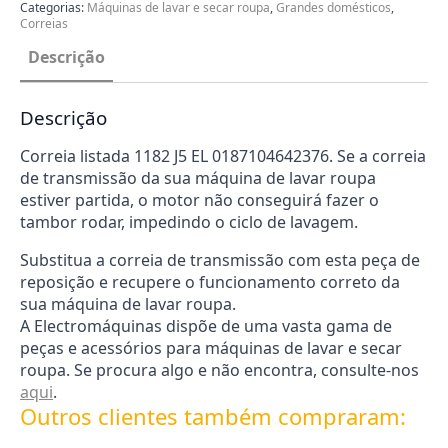
EL
Categorias:
Máquinas de lavar e secar roupa
,
Grandes domésticos
,
0187104642376
Correias
Descrição
Descrição
Correia listada 1182 J5 EL 0187104642376. Se a correia
de transmissão da sua máquina de lavar roupa
estiver partida, o motor não conseguirá fazer o
tambor rodar, impedindo o ciclo de lavagem.
Substitua a correia de transmissão com esta peça de
reposição e recupere o funcionamento correto da
sua máquina de lavar roupa.
A Electromáquinas dispõe de uma vasta gama de
peças e acessórios para máquinas de lavar e secar
roupa. Se procura algo e não encontra, consulte-nos
aqui
.
Outros clientes também compraram: