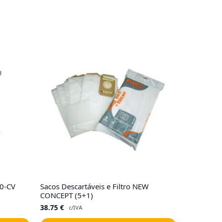
40-CV
Sacos Descartáveis e Filtro NEW
CONCEPT (5+1)
38.75
€
c/IVA