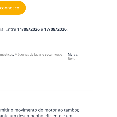
e connosco
is. Entre
11/08/2026
e
17/08/2026
.
mésticos
,
Máquinas de lavar e secar roupa
,
Marca:
Beko
nsmitir o movimento do motor ao tambor,
arante um desempenho eficiente e um