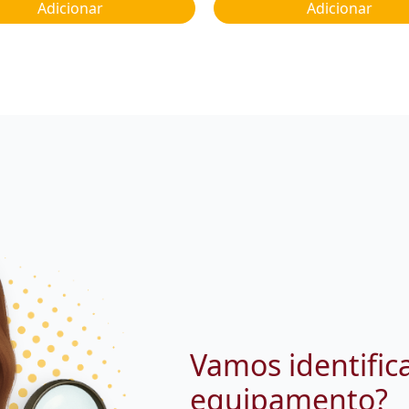
Adicionar
Adicionar
Vamos identific
equipamento?