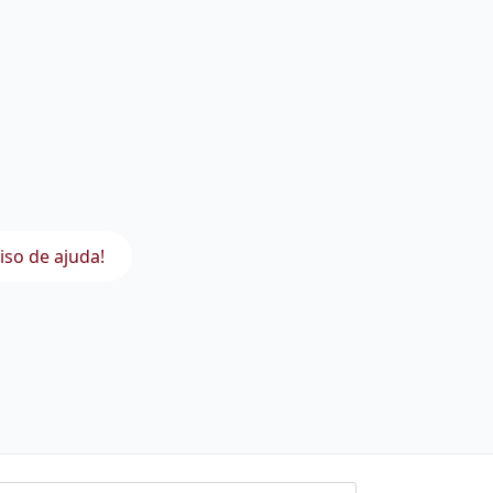
iso de ajuda!
l