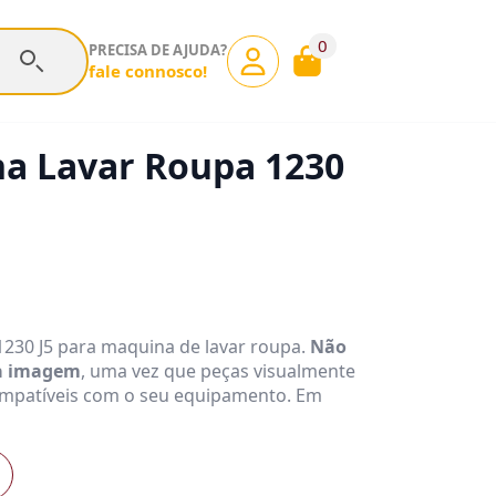
0
PRECISA DE AJUDA?
fale connosco!
na Lavar Roupa 1230
 1230 J5 para maquina de lavar roupa.
Não
la imagem
, uma vez que peças visualmente
mpatíveis com o seu equipamento. Em