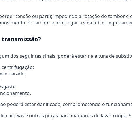
, perder tensão ou partir, impedindo a rotação do tambor
o movimento do tambor e prolongar a vida útil do equipame
e transmissão?
um dos seguintes sinais, poderá estar na altura de substitu
 centrifugação;
ece parado;
;
esgaste;
uncionamento.
issão poderá estar danificada, comprometendo o funcionam
 correias e outras peças para máquinas de lavar roupa. S