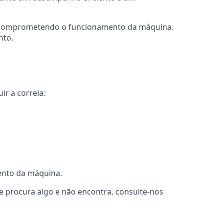
 e comprometendo o funcionamento da máquina.
nto.
ir a correia:
ento da máquina.
e procura algo e não encontra, consulte-nos