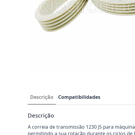
Descrição
Compatibilidades
Descrição
A correia de transmissão 1230 J5 para máquina
permitindo a sua rotação durante os ciclos d