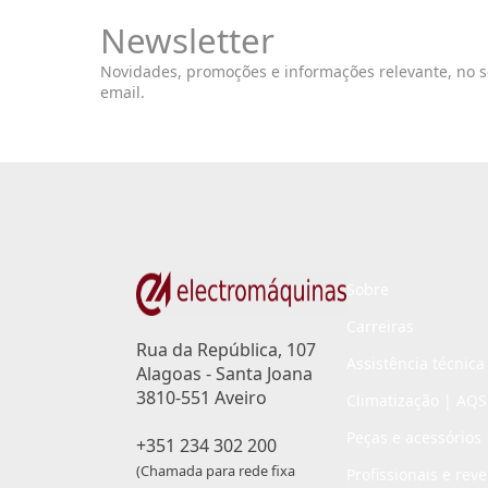
Newsletter
Novidades, promoções e informações relevante, no 
email.
Sobre
Carreiras
Rua da República, 107
Assistência técnica
Alagoas - Santa Joana
3810-551 Aveiro
Climatização | AQS
Peças e acessórios
+351 234 302 200
(Chamada para rede fixa
Profissionais e rev