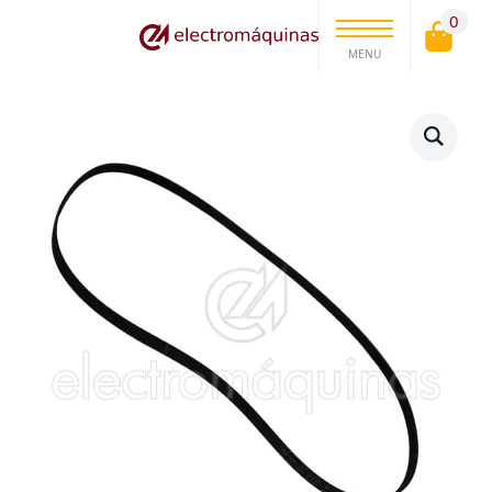
0
MENU