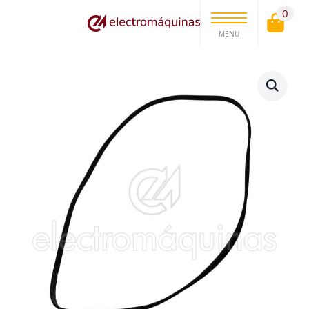
0
MENU