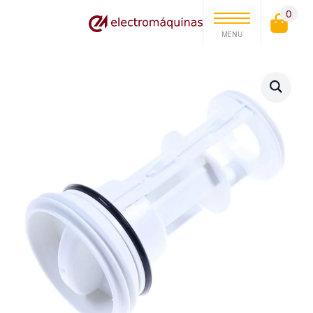
0
MENU