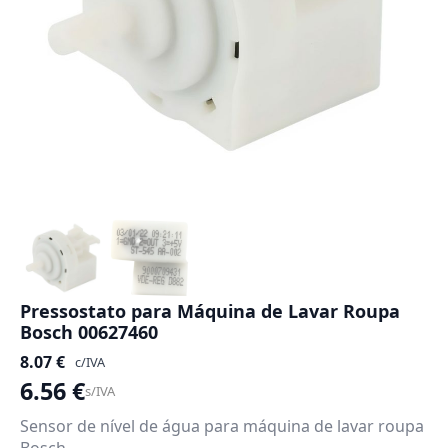
Pressostato para Máquina de Lavar Roupa
Bosch 00627460
8.07
€
c/IVA
6.56
€
s/IVA
Sensor de nível de água para máquina de lavar roupa