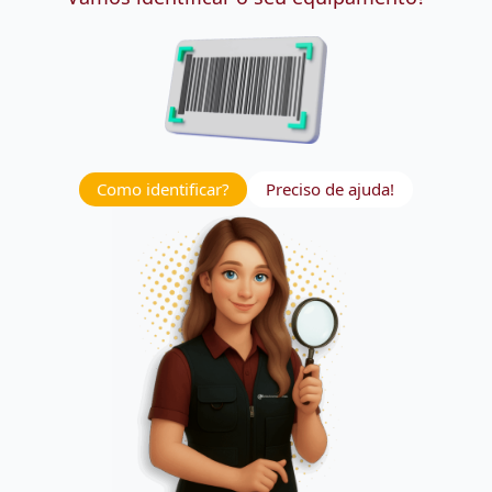
Como identificar?
Preciso de ajuda!