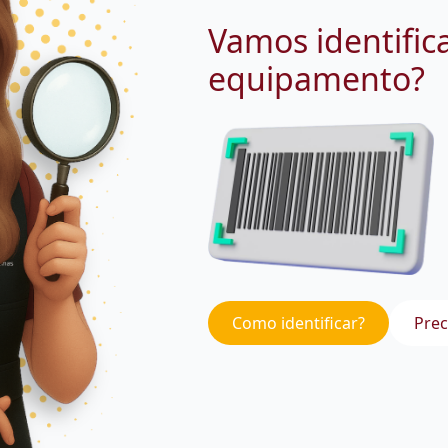
Vamos identific
equipamento?
Como identificar?
Prec