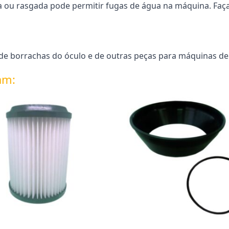
a ou rasgada pode permitir fugas de água na máquina. Faç
e borrachas do óculo e de outras peças para máquinas de l
am: