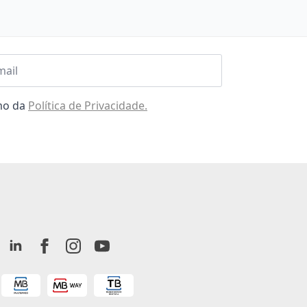
l
omo da
Política de Privacidade.