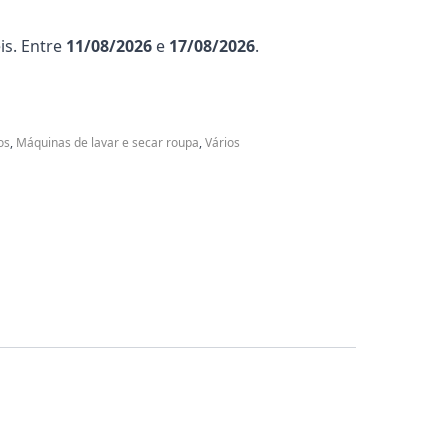
is. Entre
11/08/2026
e
17/08/2026
.
os
,
Máquinas de lavar e secar roupa
,
Vários