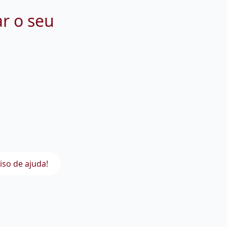
ar o seu
iso de ajuda!