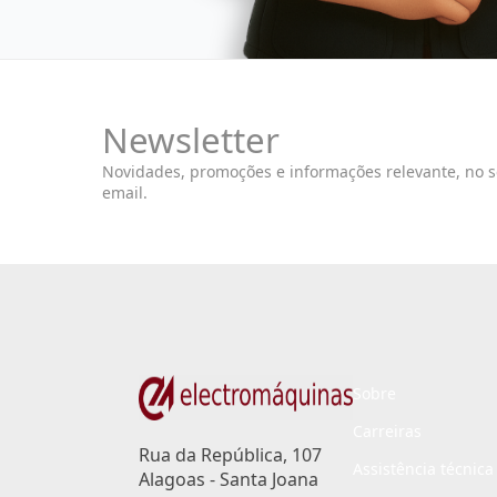
Newsletter
Novidades, promoções e informações relevante, no 
email.
Sobre
Carreiras
Rua da República, 107
Assistência técnica
Alagoas - Santa Joana