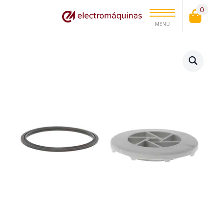
0
MENU