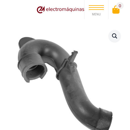
0
MENU