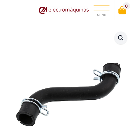
0
MENU