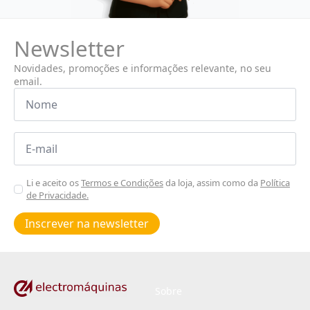
Newsletter
Novidades, promoções e informações relevante, no seu
email.
Nome
*
Email
*
Aceitar
Li e aceito os
Termos e Condições
da loja, assim como da
Política
de Privacidade.
Poiticas
de
Inscrever na newsletter
privacidade
*
Sobre