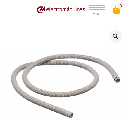
0
MENU