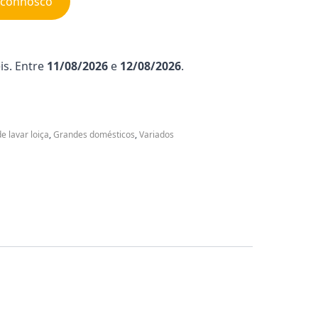
e connosco
is. Entre
11/08/2026
e
12/08/2026
.
e lavar loiça
,
Grandes domésticos
,
Variados