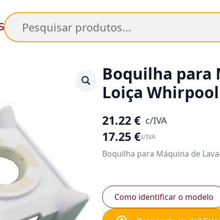
Pesquisar
Boquilha para
Loiça Whirpool
21.22
€
c/IVA
17.25
€
s/IVA
Boquilha para Máquina de Lava
Como identificar o modelo