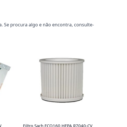
. Se procura algo e não encontra, consulte-
W
Filtro Sach ECO160 HEPA R7040-CV