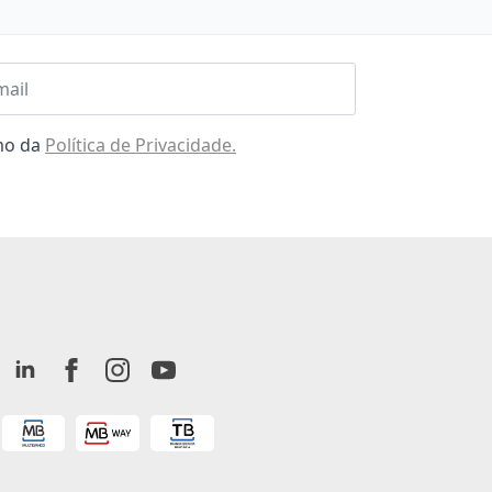
l
omo da
Política de Privacidade.