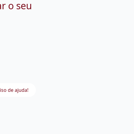
ar o seu
iso de ajuda!