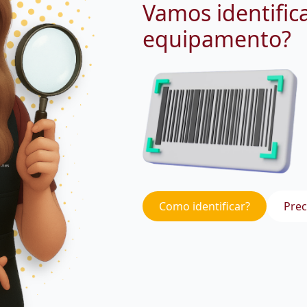
Vamos identific
equipamento?
Como identificar?
Prec