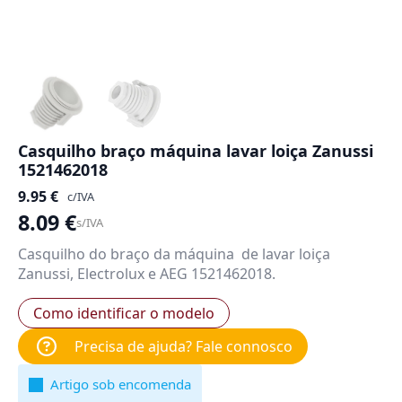
Casquilho braço máquina lavar loiça Zanussi
1521462018
9.95
€
c/IVA
8.09
€
s/IVA
Casquilho do braço da máquina de lavar loiça
Zanussi, Electrolux e AEG 1521462018.
Como identificar o modelo
Precisa de ajuda? Fale connosco
Artigo sob encomenda