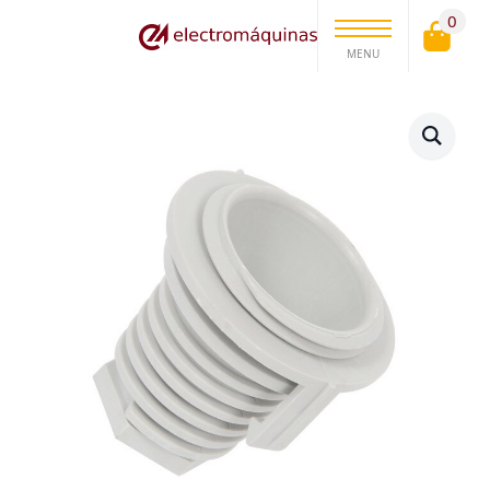
0
MENU