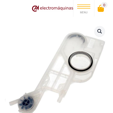
0
MENU