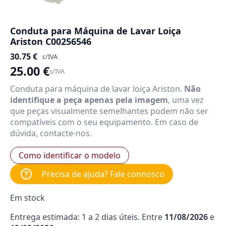
Conduta para Máquina de Lavar Loiça
Ariston C00256546
30.75
€
c/IVA
25.00
€
s/IVA
Conduta para máquina de lavar loiça Ariston.
Não
identifique a peça apenas pela imagem
, uma vez
que peças visualmente semelhantes podem não ser
compatíveis com o seu equipamento. Em caso de
dúvida, contacte-nos.
Como identificar o modelo
Precisa de ajuda? Fale connosco
Em stock
Entrega estimada: 1 a 2 dias úteis. Entre
11/08/2026
e