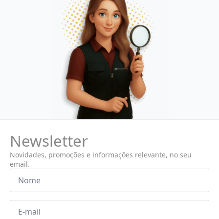
Newsletter
Novidades, promoções e informações relevante, no seu
email.
Nome
*
Email
*