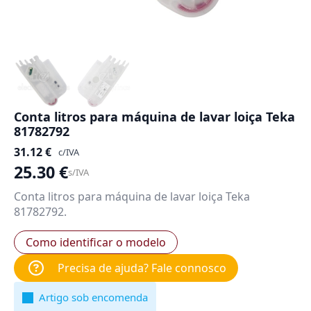
Conta litros para máquina de lavar loiça Teka
81782792
31.12
€
c/IVA
25.30
€
s/IVA
Conta litros para máquina de lavar loiça Teka
81782792.
Como identificar o modelo
Precisa de ajuda? Fale connosco
Artigo sob encomenda