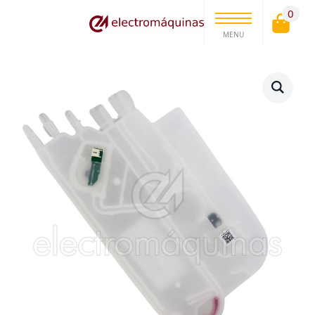
0
MENU