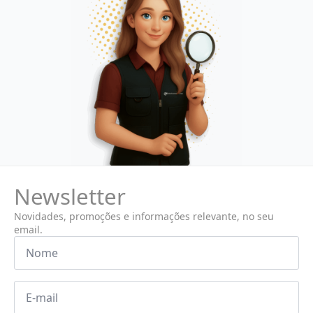
Newsletter
Novidades, promoções e informações relevante, no seu
email.
Nome
*
Email
*