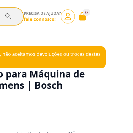
0
PRECISA DE AJUDA?
fale connosco!
, não aceitamos devoluções ou trocas destes
o para Máquina de
emens | Bosch