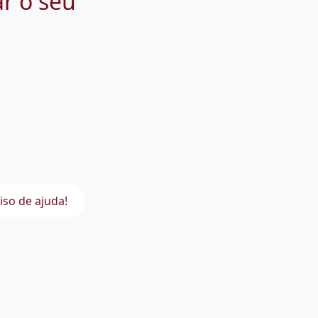
ar o seu
iso de ajuda!