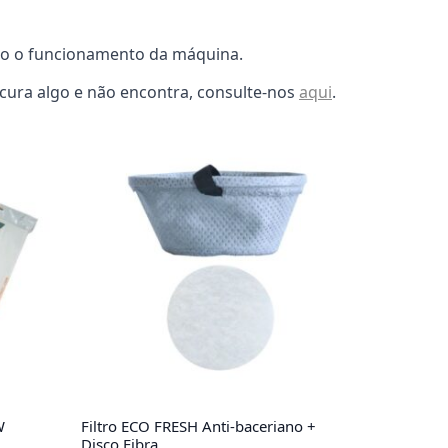
ndo o funcionamento da máquina.
cura algo e não encontra, consulte-nos
aqui
.
W
Filtro ECO FRESH Anti-baceriano +
Disco Fibra