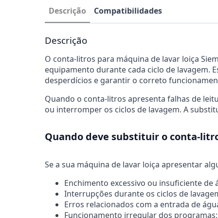
Descrição
Compatibilidades
Descrição
O conta-litros para máquina de lavar loiça Si
equipamento durante cada ciclo de lavagem. E
desperdícios e garantir o correto funcioname
Quando o conta-litros apresenta falhas de leit
ou interromper os ciclos de lavagem. A substi
Quando deve substituir o conta-litr
Se a sua máquina de lavar loiça apresentar algu
Enchimento excessivo ou insuficiente de 
Interrupções durante os ciclos de lavage
Erros relacionados com a entrada de águ
Funcionamento irregular dos programas;