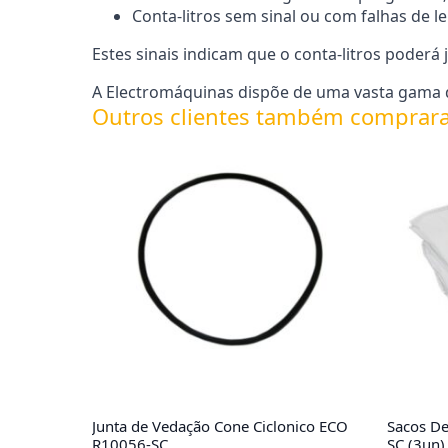
Conta-litros sem sinal ou com falhas de le
Estes sinais indicam que o conta-litros pode
A Electromáquinas dispõe de uma vasta gama d
Outros clientes também comprar
Junta de Vedação Cone Ciclonico ECO
Sacos D
R10056-SC
SC (3un)