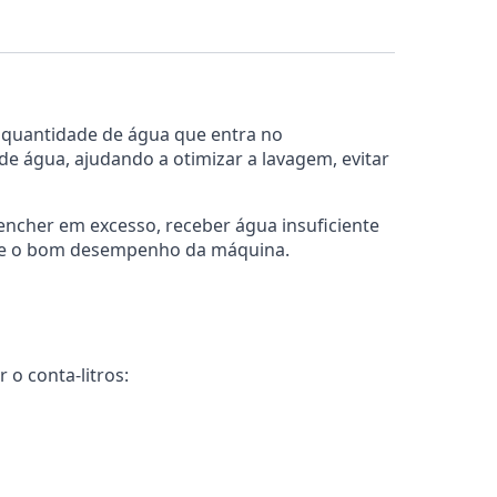
a quantidade de água que entra no
 água, ajudando a otimizar a lavagem, evitar
 encher em excesso, receber água insuficiente
olo e o bom desempenho da máquina.
 o conta-litros: