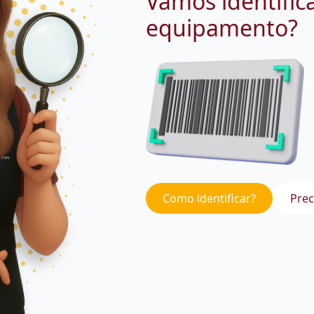
Vamos identific
equipamento?
Como identificar?
Prec