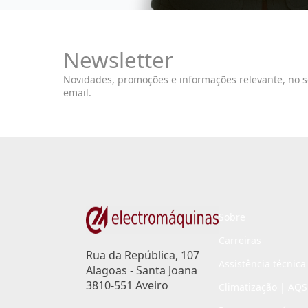
Newsletter
Novidades, promoções e informações relevante, no 
email.
Sobre
Carreiras
Rua da República, 107
Assistência técnica
Alagoas - Santa Joana
3810-551 Aveiro
Climatização | AQS