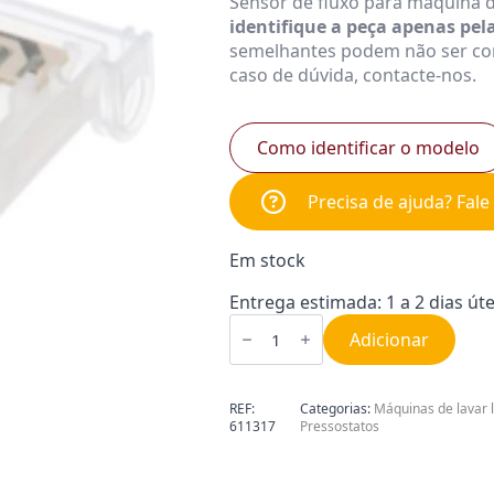
Sensor de fluxo para máquina d
identifique a peça apenas pe
semelhantes podem não ser co
caso de dúvida, contacte-nos.
Como identificar o modelo
Precisa de ajuda? Fal
Em stock
Entrega estimada: 1 a 2 dias úte
Quantidade
de
Adicionar
Sensor
de
Fluxo
para
REF:
Categorias:
Máquinas de lavar 
Máquina
611317
Pressostatos
de
Lavar
Loiça
Siemens