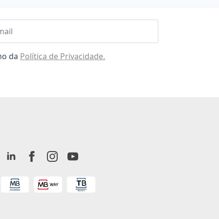
l
omo da
Política de Privacidade.