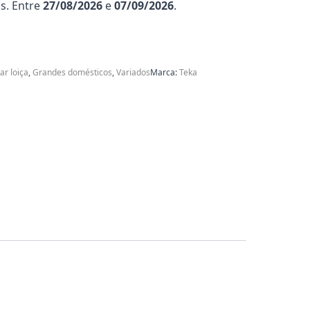
s. Entre
27/08/2026
e
07/09/2026
.
ar loiça
,
Grandes domésticos
,
Variados
Marca:
Teka