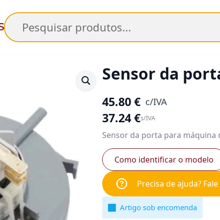
Pesquisar
Sensor da port
45.80
€
c/IVA
37.24
€
s/IVA
Sensor da porta para máquina d
Como identificar o modelo
Precisa de ajuda? Fal
Artigo sob encomenda