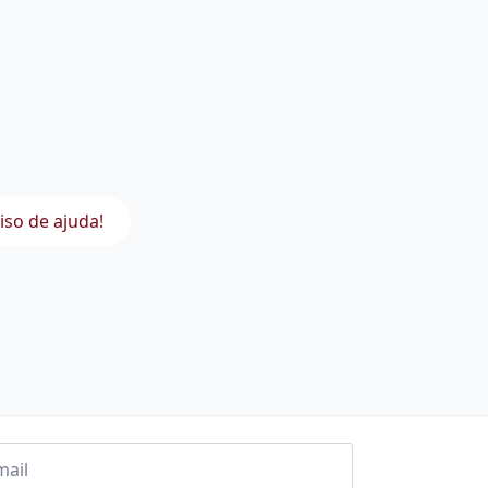
iso de ajuda!
l