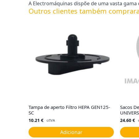
A Electromáquinas dispõe de uma vasta gama de
Outros clientes também comprar
Tampa de aperto Filtro HEPA GEN125-
Sacos D
SC
UNIVERS
10.21
€
24.60
€
c/IVA
Adicionar