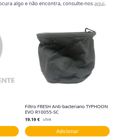
ocura algo e não encontra, consulte-nos
aqui
.
Filtro FRESH Anti-bacteriano TYPHOON
EVO R10055-SC
19.19
€
c/IVA
Adicionar