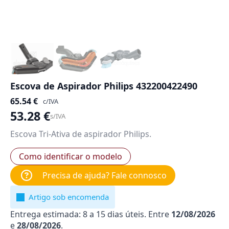
Escova de Aspirador Philips 432200422490
65.54
€
c/IVA
53.28
€
s/IVA
Escova Tri-Ativa de aspirador Philips.
Como identificar o modelo
Precisa de ajuda? Fale connosco
Artigo sob encomenda
Entrega estimada: 8 a 15 dias úteis. Entre
12/08/2026
e
28/08/2026
.