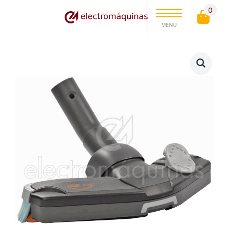
0
MENU