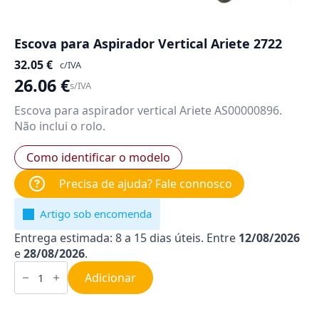
Escova para Aspirador Vertical Ariete 2722
32.05
€
c/IVA
26.06
€
s/IVA
Escova para aspirador vertical Ariete AS00000896.
Não inclui o rolo.
Como identificar o modelo
Precisa de ajuda? Fale connosco
Artigo sob encomenda
Entrega estimada: 8 a 15 dias úteis. Entre
12/08/2026
e
28/08/2026
.
Quantidade
de
Adicionar
Escova
para
Aspirador