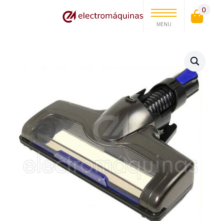
0
MENU