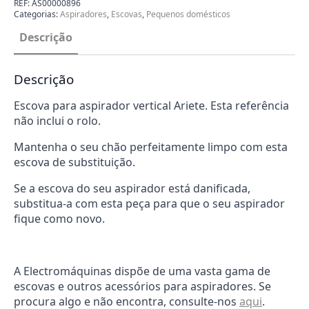
Vertical
REF:
AS00000896
Ariete
Categorias:
Aspiradores
,
Escovas
,
Pequenos domésticos
2722
Descrição
Descrição
Escova para aspirador vertical Ariete. Esta referência
não inclui o rolo.
Mantenha o seu chão perfeitamente limpo com esta
escova de substituição.
Se a escova do seu aspirador está danificada,
substitua-a com esta peça para que o seu aspirador
fique como novo.
A Electromáquinas dispõe de uma vasta gama de
escovas e outros acessórios para aspiradores. Se
procura algo e não encontra, consulte-nos
aqui
.