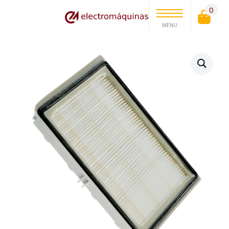
0
MENU