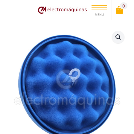
0
MENU