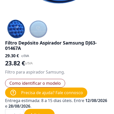
Filtro Depósito Aspirador Samsung DJ63-
01467A
29.30
€
c/IVA
23.82
€
s/IVA
Filtro para aspirador Samsung.
Como identificar o modelo
Precisa de ajuda? Fale connosco
Entrega estimada: 8 a 15 dias úteis. Entre
12/08/2026
e
28/08/2026
.
Quantidade